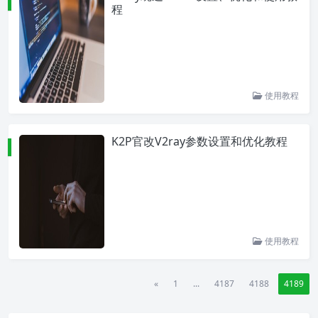
程
使用教程
K2P官改V2ray参数设置和优化教程
使用教程
«
1
...
4187
4188
4189