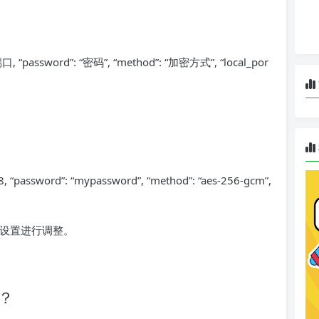
口, “password”: “密码”, “method”: “加密方式”, “local_por
888, “password”: “mypassword”, “method”: “aes-256-gcm”,
务器设置进行调整。
件？