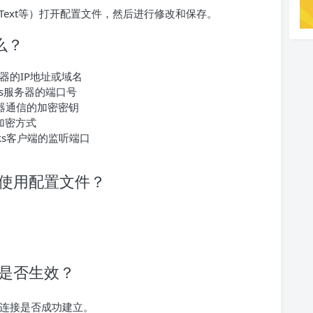
me Text等）打开配置文件，然后进行修改和保存。
么？
服务器的IP地址或域名
ocks服务器的端口号
服务器通信的加密密钥
加密方式
ocks客户端的监听端口
端并使用配置文件？
文件是否生效？
确认连接是否成功建立。