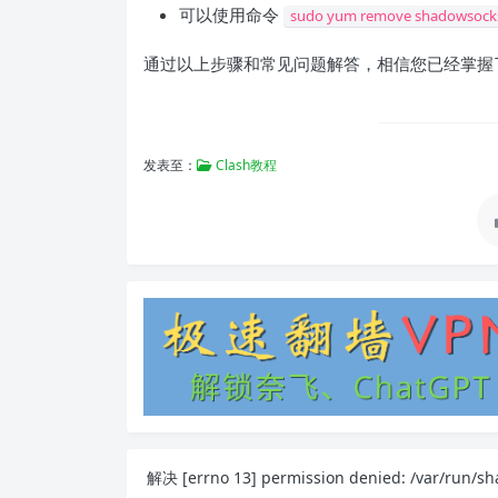
可以使用命令
sudo yum remove shadowsocks
通过以上步骤和常见问题解答，相信您已经掌握了在Ce
发表至：
Clash教程