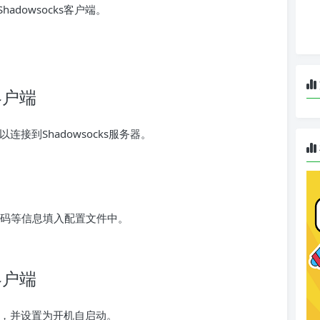
adowsocks客户端。
客户端
连接到Shadowsocks服务器。
口、密码等信息填入配置文件中。
客户端
户端，并设置为开机自启动。