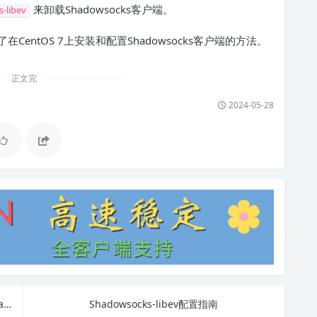
来卸载Shadowsocks客户端。
-libev
ntOS 7上安装和配置Shadowsocks客户端的方法。
正文完
2024-05-28
解决 [errno 13] permission denied: /var/run/shadowsocks.pid 错误
Shadowsocks-libev配置指南