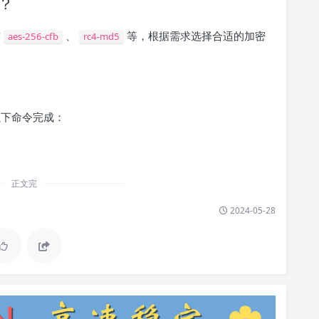
法？
有
、
等，根据需求选择合适的加密
aes-256-cfb
rc4-md5
行以下命令完成：
正文完
2024-05-28