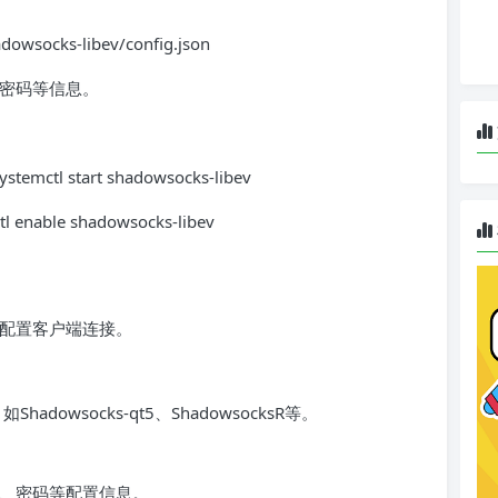
wsocks-libev/config.json
、密码等信息。
emctl start shadowsocks-libev
nable shadowsocks-libev
件和配置客户端连接。
hadowsocks-qt5、ShadowsocksR等。
口、密码等配置信息。