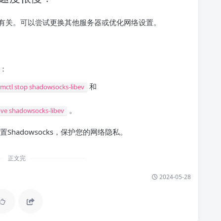
有关。可以尝试更换其他服务器或优化网络设置。
骤：
和
mctl stop shadowsocks-libev
。
ve shadowsocks-libev
置Shadowsocks，保护您的网络隐私。
正文完
2024-05-28