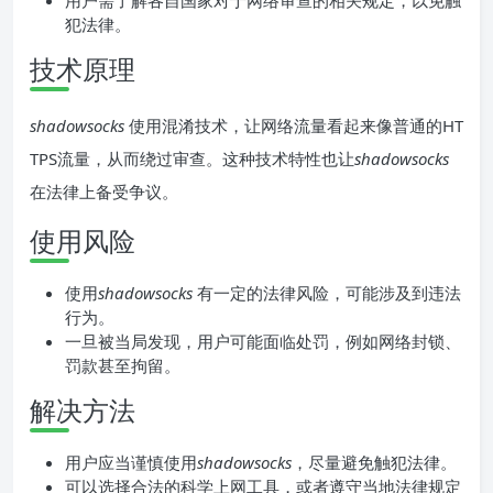
用户需了解各自国家对于网络审查的相关规定，以免触
犯法律。
技术原理
shadowsocks
使用混淆技术，让网络流量看起来像普通的HT
TPS流量，从而绕过审查。这种技术特性也让
shadowsocks
在法律上备受争议。
使用风险
使用
shadowsocks
有一定的法律风险，可能涉及到违法
行为。
一旦被当局发现，用户可能面临处罚，例如网络封锁、
罚款甚至拘留。
解决方法
用户应当谨慎使用
shadowsocks
，尽量避免触犯法律。
可以选择合法的科学上网工具，或者遵守当地法律规定