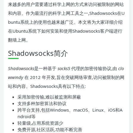
来越多的用户需要通过科学上网的方式来访问被限制的网站
和内容。作为最流行的科学上网工具之一,Shadowsocks在U
buntu系统上的使用也越来越广泛。本文将为大家详细介绍
在Ubuntu系统下如何安装和使用Shadowsocks客户端进行
翻墙上网。
Shadowsocks简介
Shadowsocks
是一种基于
socks5
代理的加密传输协议,由
clo
wwindy
在 2012 年开发,旨在突破网络审查,访问被限制的网
站和内容。Shadowsocks具有以下特点:
采用加密传输,难以被监测和屏蔽
支持多种加密算法和协议
跨平台支持,包括Windows、macOS、Linux、iOS和A
ndroid等
轻量级,占用系统资源少
免费开源,社区活跃,功能不断完善