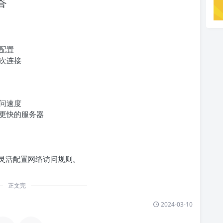
答
？
配置
次连接
问速度
更快的服务器
灵活配置网络访问规则。
正文完
2024-03-10