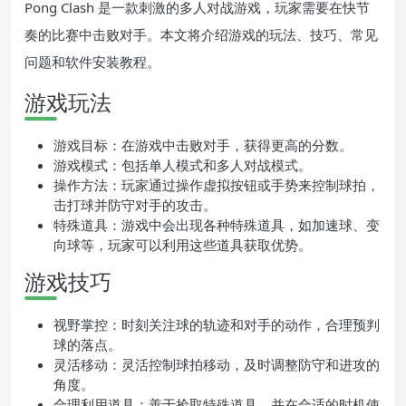
Pong Clash 是一款刺激的多人对战游戏，玩家需要在快节
奏的比赛中击败对手。本文将介绍游戏的玩法、技巧、常见
问题和软件安装教程。
游戏玩法
游戏目标：在游戏中击败对手，获得更高的分数。
游戏模式：包括单人模式和多人对战模式。
操作方法：玩家通过操作虚拟按钮或手势来控制球拍，
击打球并防守对手的攻击。
特殊道具：游戏中会出现各种特殊道具，如加速球、变
向球等，玩家可以利用这些道具获取优势。
游戏技巧
视野掌控：时刻关注球的轨迹和对手的动作，合理预判
球的落点。
灵活移动：灵活控制球拍移动，及时调整防守和进攻的
角度。
合理利用道具：善于捡取特殊道具，并在合适的时机使