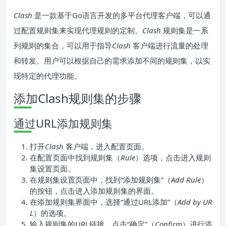
Clash
是一款基于Go语言开发的多平台代理客户端，可以通
过配置规则集来实现代理规则的定制。
Clash
规则集是一系
列规则的集合，可以用于指导
Clash
客户端进行流量的处理
和转发。用户可以根据自己的需求添加不同的规则集，以实
现特定的代理功能。
添加Clash规则集的步骤
通过URL添加规则集
打开
Clash
客户端，进入配置页面。
在配置页面中找到规则集（
Rule
）选项，点击进入规则
集设置页面。
在规则集设置页面中，找到“添加规则集”（
Add Rule
）
的按钮，点击进入添加规则集的界面。
在添加规则集界面中，选择“通过URL添加”（
Add by UR
L
）的选项。
输入规则集的URL链接，点击“确定”（
Confirm
）进行添