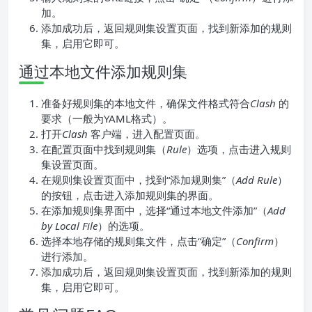
加。
添加成功后，返回规则集设置页面，找到新添加的规则
集，启用它即可。
通过本地文件添加规则集
准备好规则集的本地文件，确保文件格式符合
Clash
的
要求（一般为YAML格式）。
打开
Clash
客户端，进入配置页面。
在配置页面中找到规则集（
Rule
）选项，点击进入规则
集设置页面。
在规则集设置页面中，找到“添加规则集”（
Add Rule
）
的按钮，点击进入添加规则集的界面。
在添加规则集界面中，选择“通过本地文件添加”（
Add
by Local File
）的选项。
选择本地存储的规则集文件，点击“确定”（
Confirm
）
进行添加。
添加成功后，返回规则集设置页面，找到新添加的规则
集，启用它即可。