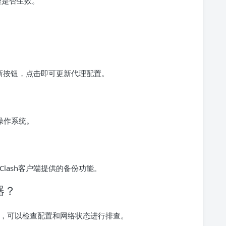
理是否生效。
置更新按钮，点击即可更新代理配置。
多个操作系统。
Clash客户端提供的备份功能。
器？
题，可以检查配置和网络状态进行排查。