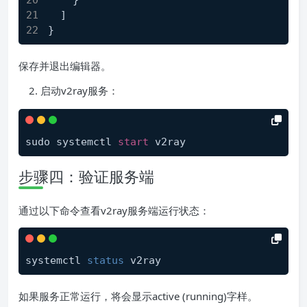
    }
  ]
}
保存并退出编辑器。
启动v2ray服务：
sudo systemctl 
start
步骤四：验证服务端
通过以下命令查看v2ray服务端运行状态：
systemctl 
status
如果服务正常运行，将会显示active (running)字样。