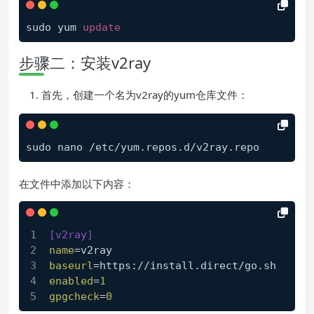
sudo yum 
update
步骤二：安装v2ray
首先，创建一个名为v2ray的yum仓库文件：
在文件中添加以下内容：
[v2ray]
name
=v2ray
baseurl
=https://install.direct/go.sh
enabled
=
1
gpgcheck
=
0