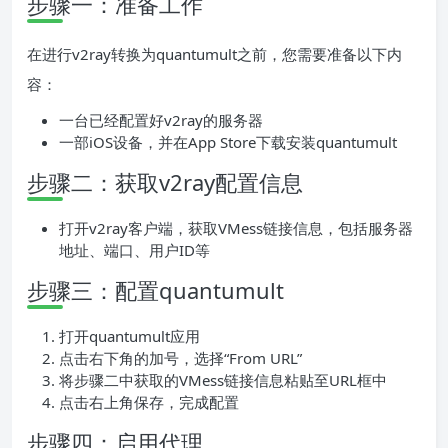
步骤一：准备工作
在进行v2ray转换为quantumult之前，您需要准备以下内
容：
一台已经配置好v2ray的服务器
一部iOS设备，并在App Store下载安装quantumult
步骤二：获取v2ray配置信息
打开v2ray客户端，获取VMess链接信息，包括服务器
地址、端口、用户ID等
步骤三：配置quantumult
打开quantumult应用
点击右下角的加号，选择“From URL”
将步骤二中获取的VMess链接信息粘贴至URL框中
点击右上角保存，完成配置
步骤四：启用代理