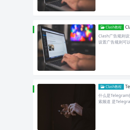
C
Clash教程
Clash广告规则
设置广告规则可
T
Clash教程
什么是Telegr
索频道 是Telegr