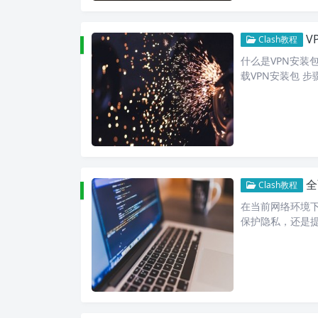
V
Clash教程
什么是VPN安装包
载VPN安装包 步
全
Clash教程
在当前网络环境
保护隐私，还是