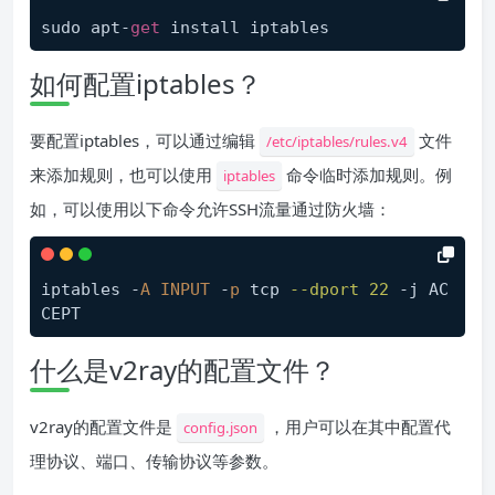
sudo apt-
get
如何配置iptables？
要配置iptables，可以通过编辑
文件
/etc/iptables/rules.v4
来添加规则，也可以使用
命令临时添加规则。例
iptables
如，可以使用以下命令允许SSH流量通过防火墙：
iptables -
A
INPUT
 -
p
 tcp 
--dport
22
 -j AC
什么是v2ray的配置文件？
v2ray的配置文件是
，用户可以在其中配置代
config.json
理协议、端口、传输协议等参数。