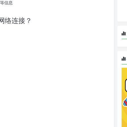
D等信息
加密网络连接？