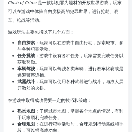
Clash of Crime
是一款以犯罪为题材的开放世界游戏，玩家
可以在游戏中体验自由度极高的犯罪世界，进行抢劫、赛
车、枪战等活动。
游戏玩法主要包括以下几个方面：
自由探索
：玩家可以在游戏中自由行动，探索城市、参
与各种犯罪活动。
任务挑战
：游戏中设有各种任务，玩家需要完成任务以
获取奖励。
车辆驾驶
：玩家可以驾驶各类车辆，进行赛车比赛或是
逃避警察追捕。
武器战斗
：玩家可以使用各种武器进行战斗，与敌人展
开激烈的火拼。
在游戏中取得成功需要一定的技巧和策略：
熟悉地图
：了解城市地图，掌握各个地点的情况，有利
于玩家顺利完成任务。
合理规划
：在进行犯罪活动时，合理规划行动路线和手
段，可以提高成功率。