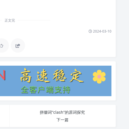
正文完
2024-03-10
拼缀词“clash”的原词探究
下一篇