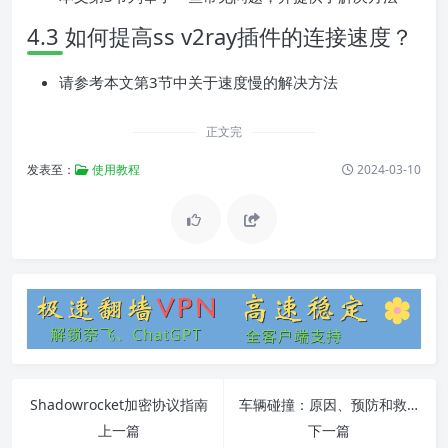
4.3 如何提高ss v2ray插件的连接速度？
请参考本文第3节中关于速度慢的解决方法
正文完
发表至：
使用教程
2024-03-10
Shadowrocket加密协议指南
车辆碰撞：原因、预防和救援指南
上一篇
下一篇