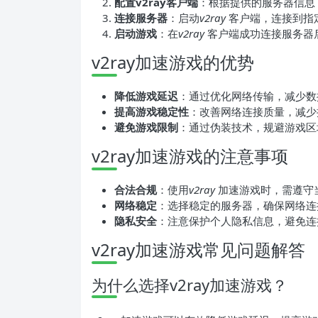
配置v2ray客户端
：根据提供的服务器信息
连接服务器
：启动
v2ray
客户端，连接到指
启动游戏
：在
v2ray
客户端成功连接服务器
v2ray加速游戏的优势
降低游戏延迟
：通过优化网络传输，减少数
提高游戏稳定性
：改善网络连接质量，减少
避免游戏限制
：通过伪装技术，规避游戏区
v2ray加速游戏的注意事项
合法合规
：使用
v2ray
加速游戏时，需遵守
网络稳定
：选择稳定的服务器，确保网络连
隐私安全
：注意保护个人隐私信息，避免连
v2ray加速游戏常见问题解答
为什么选择v2ray加速游戏？