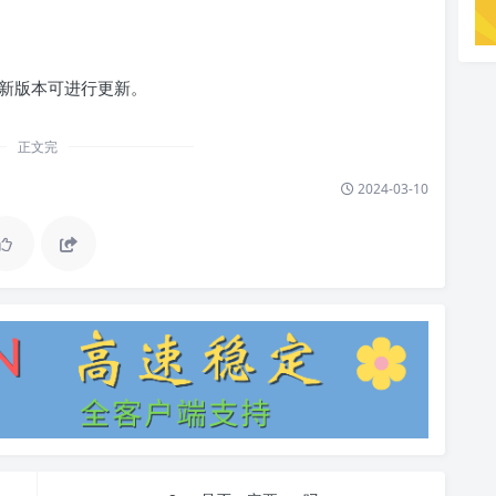
，如果有新版本可进行更新。
正文完
2024-03-10