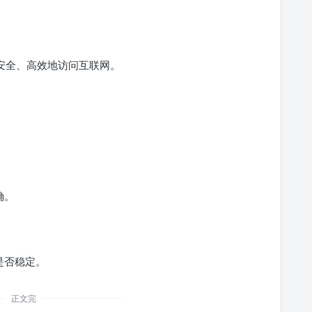
安全、高效地访问互联网。
？
确。
是否稳定。
正文完