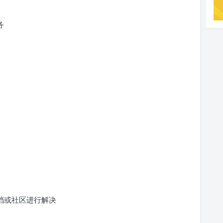
务
文档或社区进行解决