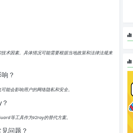
策和技术因素。具体情况可能需要根据当地政策和法律法规来
影响？
，也可能会影响用户的网络隐私和安全。
y？
reGuard等工具作为V2ray的替代方案。
的常见问题？