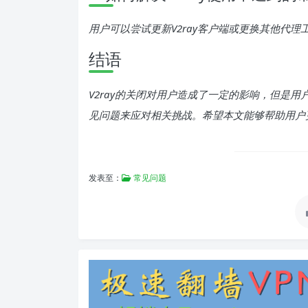
用户可以尝试更新V2ray客户端或更换其他代
结语
V2ray的关闭对用户造成了一定的影响，但是
见问题来应对相关挑战。希望本文能够帮助用户更
发表至：
常见问题