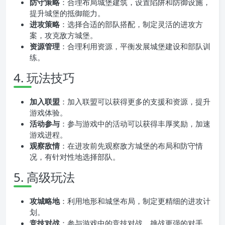
防守策略
：合理布局城堡建筑，设置陷阱和防御设施，
提升城堡的抵御能力。
进攻策略
：选择合适的部队搭配，制定灵活的进攻方
案，攻克敌方城堡。
资源管理
：合理利用资源，平衡发展城堡建设和部队训
练。
4. 玩法技巧
加入联盟
：加入联盟可以获得更多的支援和资源，提升
游戏体验。
活动参与
：参与游戏中的活动可以获得丰厚奖励，加速
游戏进程。
观察敌情
：在进攻前先观察敌方城堡的布局和防守情
况，有针对性地选择部队。
5. 高级玩法
攻城略地
：利用地形和城堡布局，制定更精细的进攻计
划。
竞技对战
：参与游戏中的竞技对战，挑战更强的对手，