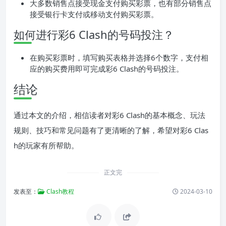
大多数销售点接受现金支付购买彩票，也有部分销售点
接受银行卡支付或移动支付购买彩票。
如何进行彩6 Clash的号码投注？
在购买彩票时，填写购买表格并选择6个数字，支付相
应的购买费用即可完成彩6 Clash的号码投注。
结论
通过本文的介绍，相信读者对彩6 Clash的基本概念、玩法
规则、技巧和常见问题有了更清晰的了解，希望对彩6 Clas
h的玩家有所帮助。
正文完
发表至：
Clash教程
2024-03-10