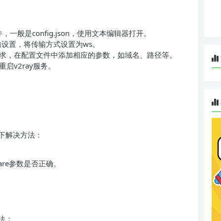
，一般是config.json，使用文本编辑器打开。
设置，将传输方式设置为ws。
re的要求，在配置文件中添加相应的参数，如域名、路径等。
启v2ray服务。
下解决方法：
lare参数是否正确。
法：