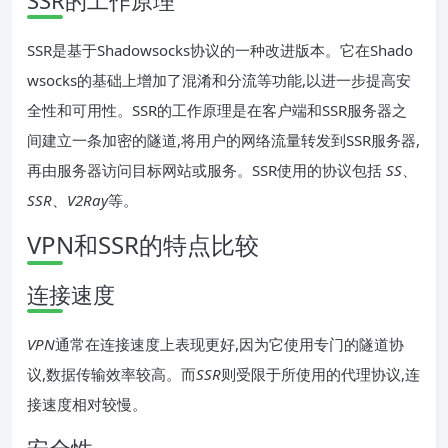
SSR的工作原理
SSR是基于Shadowsocks协议的一种改进版本。它在Shado
wsocks的基础上增加了混淆和分流等功能,以进一步提高安
全性和可用性。SSR的工作原理是在客户端和SSR服务器之
间建立一条加密的隧道,将用户的网络流量转发到SSR服务器,
再由服务器访问目标网站或服务。SSR使用的协议包括
SS
、
SSR
、
V2Ray
等。
VPN和SSR的特点比较
连接速度
VPN
通常在连接速度上表现更好,因为它使用专门的隧道协
议,数据传输效率较高。而
SSR
则受限于所使用的代理协议,连
接速度相对较慢。