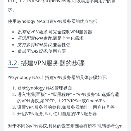
PTP、L2TP/IPSec和OpenVPN等,可以满足不同用户的需
求。
使用Synology NAS自建VPN服务器的优点包括:
私有化VPN服务
,可完全控制VPN服务器
灵活配置VPN参数
,满足个性化需求
支持多种VPN协议
,兼容性强
集成于NAS设备
,使用方便
3.2. 搭建VPN服务器的步骤
在Synology NAS上搭建VPN服务器的具体步骤如下:
登录Synology NAS管理界面
进入”控制面板” – “应用程序” – “VPN服务”3. 选择合适
的VPN协议,如PPTP、L2TP/IPSec或OpenVPN
设置VPN服务器的参数,如服务器地址、用户账号等
开启VPN服务,即可使用自建的VPN服务器
对于不同的VPN协议,具体的设置步骤会有所不同,请参考Syn