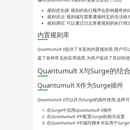
规则优先级
: 规则的执行顺序会影响最终的
规则语法
: 规则编写需要遵循特定的语法格
规则测试
: 可以通过日志查看规则的执行情
内置规则库
Quantumult X
提供了丰富的内置规则库,用户可
盖了各种常见的应用场景,为用户提供了良好的
Quantumult X与Surge的
Quantumult X作为Surge插件
Quantumult X
可以作为
Surge
的插件使用,这样
在
Surge
中启用
Quantumult X
插件
在
Quantumult X
中配置
Surge
的相关设置
在
Quantumult X
中编写脚本并应用于
Surge