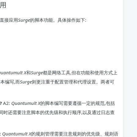
应用
直接应用
Surge
的脚本功能。具体操作如下:
uantumult X
和
Surge
都是网络工具,但在功能和使用方式上
本编写,而
Surge
则更注重于配置管理和代理设置。两者可
?
A2:
Quantumult X
的脚本编写需要遵循一定的规范,包括
同时还需要注意脚本的优先级和执行顺序,以及通过日志查
:
Quantumult X
的规则管理需要注意规则的优先级、规则语