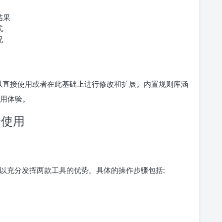
结果
式
况
以直接使用或者在此基础上进行修改和扩展。内置规则库涵
使用体验。
结合使用
可以充分发挥两款工具的优势。具体的操作步骤包括: