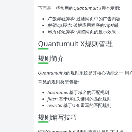
下面是一些常用的
Quantumult X
脚本示例:
广告屏蔽脚本
: 过滤网页中的广告内容
解锁vip脚本
: 破解应用程序的vip功能
网页优化脚本
: 调整网页的显示效果
Quantumult X规则管理
规则简介
Quantumult X
的规则系统是其核心功能之一,用
常见的规则类型包括:
hostname
: 基于域名的匹配规则
filter
: 基于URL关键词的匹配规则
rewrite
: 基于URL重写的匹配规则
规则编写技巧
编写
Quantumult X
规则时需要注意以下几点: