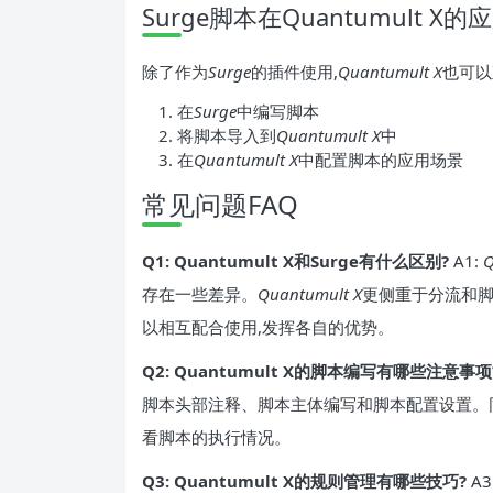
Surge脚本在Quantumult X的
除了作为
Surge
的插件使用,
Quantumult X
也可以
在
Surge
中编写脚本
将脚本导入到
Quantumult X
中
在
Quantumult X
中配置脚本的应用场景
常见问题FAQ
Q1: Quantumult X和Surge有什么区别?
A1:
Q
存在一些差异。
Quantumult X
更侧重于分流和脚
以相互配合使用,发挥各自的优势。
Q2: Quantumult X的脚本编写有哪些注意事项
脚本头部注释、脚本主体编写和脚本配置设置。
看脚本的执行情况。
Q3: Quantumult X的规则管理有哪些技巧?
A3