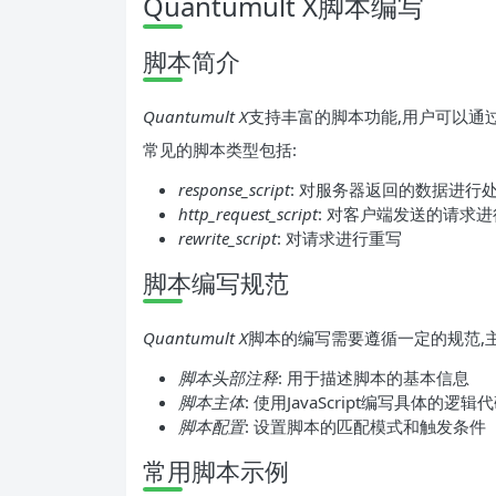
Quantumult X脚本编写
脚本简介
Quantumult X
支持丰富的脚本功能,用户可以通
常见的脚本类型包括:
response_script
: 对服务器返回的数据进行
http_request_script
: 对客户端发送的请求
rewrite_script
: 对请求进行重写
脚本编写规范
Quantumult X
脚本的编写需要遵循一定的规范,主
脚本头部注释
: 用于描述脚本的基本信息
脚本主体
: 使用JavaScript编写具体的逻辑
脚本配置
: 设置脚本的匹配模式和触发条件
常用脚本示例