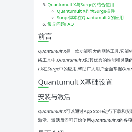
Quantumult X与Surge的结合使用
Quantumult X作为Surge插件
Surge脚本在Quantumult X的应用
常见问题FAQ
前言
Quantumult X
是一款功能强大的网络工具,它能
络工具中,
Quantumult X
以其优秀的性能和灵活
t X
在
Surge
中的应用,帮助广大用户全面掌握
Quan
Quantumult X基础设置
安装与激活
Quantumult X
可以通过App Store进行下
激活。激活后即可开始使用
Quantumult X
的各