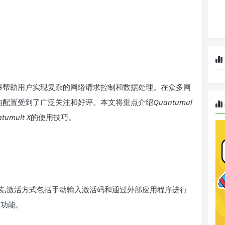
够帮助用户实现复杂的网络请求控制和数据处理。在众多网
的配置受到了广泛关注和好评。本文将重点介绍
Quantumul
tumult X
的使用技巧。
载和安装,激活方式包括手动输入激活码和通过外部应用程序进行
项功能。