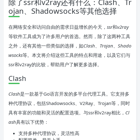
除了ssr和v2ray还有什么：Clash、Tr
ojan、Shadowsocks等其他选择
在网络安全和访问自由的需求日益增长的今天，
ssr
和
v2ray
等软件工具成为了许多用户的首选。然而，除了这两种工具
之外，还有其他一些类似的选择，如
Clash
、
Trojan
、
Shado
wsocks
等。本文将介绍这些工具的特点和用途，以及它们与
ssr和v2ray的比较，帮助用户了解更多选择。
Clash
Clash
是一款基于Go语言开发的多平台代理工具。它支持多
种代理协议，包括Shadowsocks、V2Ray、Trojan等，同时
具有丰富的功能和灵活的配置选项。与ssr和v2ray相比，
Cl
ash
具有以下优势：
支持多种代理协议，灵活性高