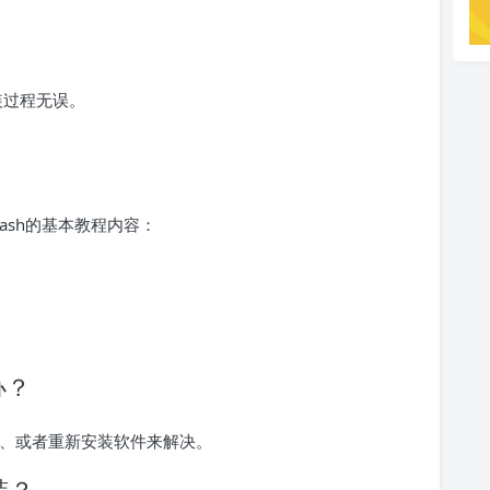
装过程无误。
lash的基本教程内容：
。
办？
接、或者重新安装软件来解决。
装？