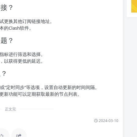
链接？
试更换其他订阅链接地址。
的Clash软件。
问题？
指标进行筛选和选择。
，以获得更低的延迟。
息？
新”或“定时同步”等选项，设置自动更新的时间间隔。
更新功能可以定期获取最新的节点列表。
正文完
2024-03-10