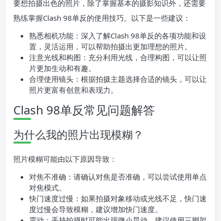
要想拍摄出色的照片，除了掌握基本的摄影知识外，还需要
熟练掌握Clash 98单反的使用技巧。以下是一些建议：
熟悉相机功能：深入了解Clash 98单反的各项功能和设
置，灵活运用，可以帮助拍摄出更加理想的照片。
注意光线和构图：充分利用光线，合理构图，可以让照
片更加生动和有趣。
合理使用镜头：根据拍摄主题选择合适的镜头，可以让
照片更富有创意和表现力。
Clash 98单反常见问题解答
为什么我的照片出现模糊？
照片模糊可能由以下原因导致：
对焦不准确：请确认对焦是否准确，可以尝试使用单点
对焦模式。
快门速度过慢：如果拍摄对象移动或光线不足，快门速
度过慢会导致模糊，建议增加快门速度。
震动：手持拍摄时可能出现微小晃动，建议使用三脚架