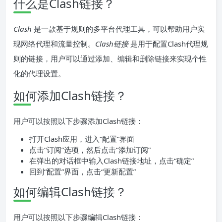
什么是Clash链接？
Clash
是一款基于规则的多平台代理工具，可以帮助用户实
现网络代理和流量控制。
Clash链接
是用于配置Clash代理规
则的链接，用户可以通过添加、编辑和删除链接来实现个性
化的代理设置。
如何添加Clash链接？
用户可以按照以下步骤添加Clash链接：
打开Clash应用，进入“配置”界面
点击“订阅”选项，然后点击“添加订阅”
在弹出的对话框中输入Clash链接地址，点击“确定”
回到“配置”界面，点击“更新配置”
如何编辑Clash链接？
用户可以按照以下步骤编辑Clash链接：