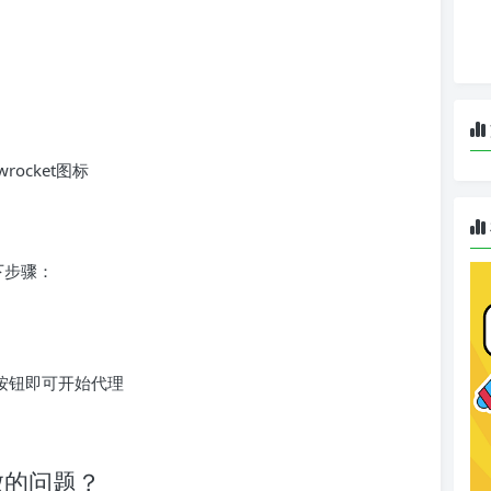
：
ocket图标
下步骤：
按钮即可开始代理
失败的问题？