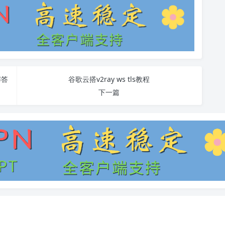
解答
谷歌云搭v2ray ws tls教程
下一篇