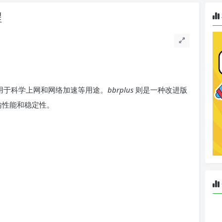
程
用于科学上网和网络加速等用途。
bbrplus
则是一种改进版
传输性能和稳定性。