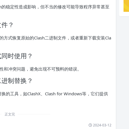
sh的稳定性造成影响，但不当的修改可能导致程序异常甚至
文件？
方式恢复原始的Clash二进制文件，或者重新下载安装Cla
方式同时使用？
性和冲突问题，避免出现不可预料的错误。
h二进制替换？
具，如ClashX、Clash for Windows等，它们提供
正文完
2024-03-12