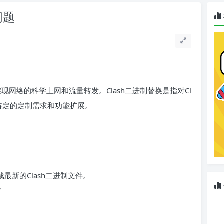
问题
现网络的科学上网和流量转发。Clash二进制替换是指对Cl
特定的定制需求和功能扩展。
下载最新的Clash二进制文件。
。