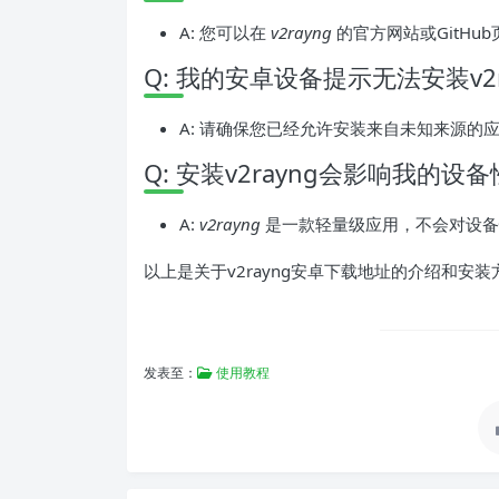
A: 您可以在
v2rayng
的官方网站或GitHu
Q: 我的安卓设备提示无法安装v2
A: 请确保您已经允许安装来自未知来源的
Q: 安装v2rayng会影响我的设
A:
v2rayng
是一款轻量级应用，不会对设备
以上是关于v2rayng安卓下载地址的介绍和安
发表至：
使用教程