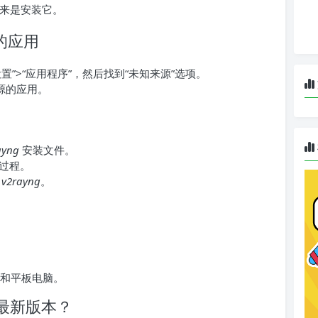
来是安装它。
的应用
设置”>“应用程序”，然后找到“未知来源”选项。
源的应用。
ayng
安装文件。
过程。
到
v2rayng
。
和平板电脑。
的最新版本？