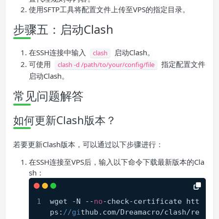
使用SFTP工具将配置文件上传至VPS的指定目录。
步骤五：启动Clash
在SSH连接中输入
启动Clash。
clash
可使用
指定配置文件
clash -d /path/to/your/config/file
启动Clash。
常见问题解答
如何更新Clash版本？
若要更新Clash版本，可以通过以下步骤进行：
在SSH连接至VPS后，输入以下命令下载最新版本的Cla
sh：
wget -N --
no
-check-certificate htt
ps:
//gi
thub.com/Dreamacro/clash/re