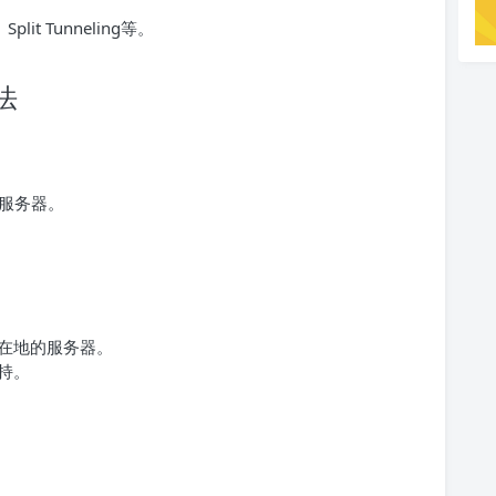
lit Tunneling等。
法
服务器。
所在地的服务器。
持。