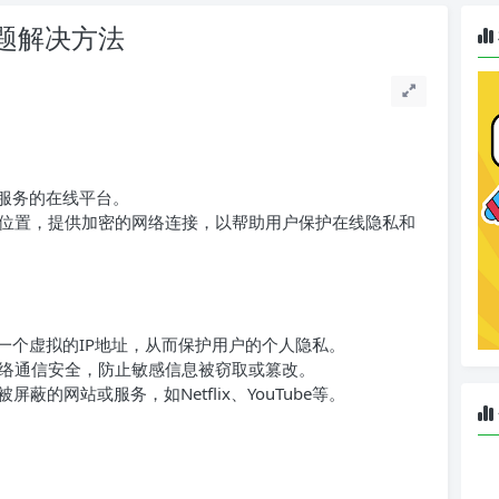
题解决方法
）服务的在线平台。
位置，提供加密的网络连接，以帮助用户保护在线隐私和
供一个虚拟的IP地址，从而保护用户的个人隐私。
络通信安全，防止敏感信息被窃取或篡改。
的网站或服务，如Netflix、YouTube等。