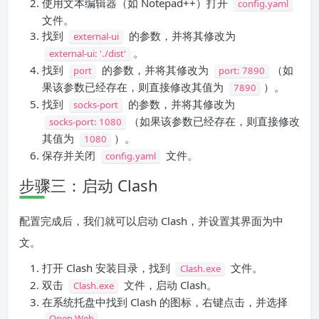
使用文本编辑器（如 Notepad++）打开
config.yaml
文件。
找到
的参数，并将其修改为
external-ui
。
external-ui: './dist'
找到
的参数，并将其修改为
（如
port
port: 7890
果该参数已经存在，则直接修改其值为
）。
7890
找到
的参数，并将其修改为
socks-port
（如果该参数已经存在，则直接修改
socks-port: 1080
其值为
）。
1080
保存并关闭
文件。
config.yaml
步骤三：启动 Clash
配置完成后，我们就可以启动 Clash，并设置其界面为中
文。
打开 Clash 安装目录，找到
文件。
Clash.exe
双击
文件，启动 Clash。
Clash.exe
在系统托盘中找到 Clash 的图标，右键点击，并选择
。
Open Web