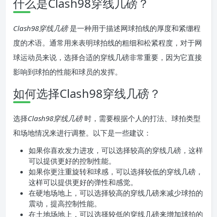
什么是Clash98穿线几磅？
Clash98穿线几磅
是一种用于描述网球拍线的厚度和紧绷程
度的术语。通常用来表明球拍线的粗细和松紧程度，对于网
球运动员来说，选择合适的穿线几磅非常重要，因为它直接
影响到球拍的性能和球员的发挥。
如何选择Clash98穿线几磅？
选择
Clash98穿线几磅
时，需要根据个人的打法、球拍类型
和场地情况来进行调整。以下是一些建议：
如果你喜欢发力进攻，可以选择较高的穿线几磅，这样
可以提供更好的控制性能。
如果你更注重旋转和球感，可以选择较低的穿线几磅，
这样可以提供更好的弹性和感觉。
在硬地场地上，可以选择较高的穿线几磅来减少球拍的
震动，提高控制性能。
在土地场地上，可以选择较低的穿线几磅来增加球拍的