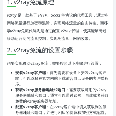
1. v2ray免流原理
v2ray
是一款基于
HTTP
、
Socks
等协议的代理工具，通过将
网络流量进行加密和混淆，实现网络流量的自由传输。而移
动v2ray免流代码则是通过配置
v2ray
代理，使其能够绕过
移动运营商的流量控制，实现免流量上网的效果。
2. v2ray免流的设置步骤
想要实现移动v2ray免流，需要按照以下步骤进行设置：
安装v2ray客户端
：首先需要在设备上安装v2ray客户
端，可以选择在官方网站下载适合自己设备的客户端程
序。
获取v2ray服务器地址和端口
：需要获取可用的v2ray
服务器地址和端口，通常可以通过购买、自建或者获取
免费的v2ray服务器地址。
配置v2ray客户端
：在v2ray客户端中填入获取到的服
务器地址和端口，并进行相应的协议和加密方式配置。