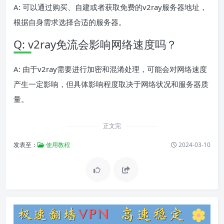
A: 可以通过购买、自建或者获取免费的v2ray服务器地址，
根据自身需求选择合适的服务器。
Q: v2ray免流会影响网络速度吗？
A: 由于v2ray需要进行加密和混淆处理，可能会对网络速度
产生一定影响，但具体影响程度取决于网络状况和服务器质
量。
正文完
发表至：
使用教程
2024-03-10