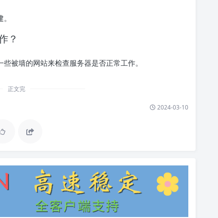
建。
工作？
访问一些被墙的网站来检查服务器是否正常工作。
正文完
2024-03-10