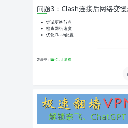
问题3：Clash连接后网络变
尝试更换节点
检查网络速度
优化Clash配置
发表至：
Clash教程