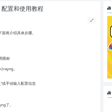
安装、配置和使用教程
，下面将介绍具体步骤。
应用图标
rayng。
”或手动输入配置信息
ng了。