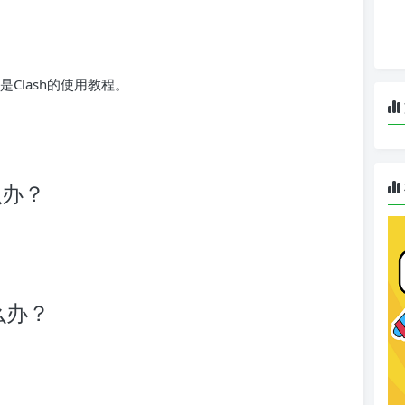
下是Clash的使用教程。
么办？
么办？