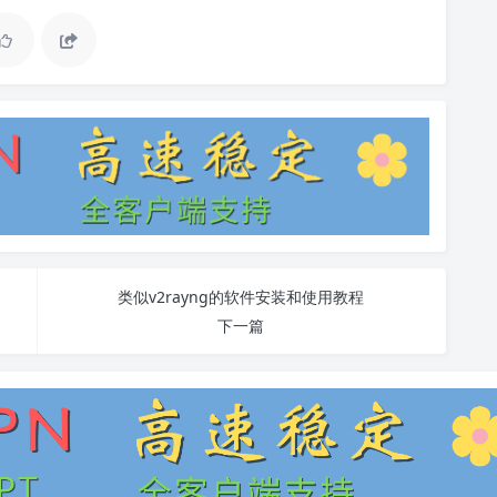
类似v2rayng的软件安装和使用教程
下一篇