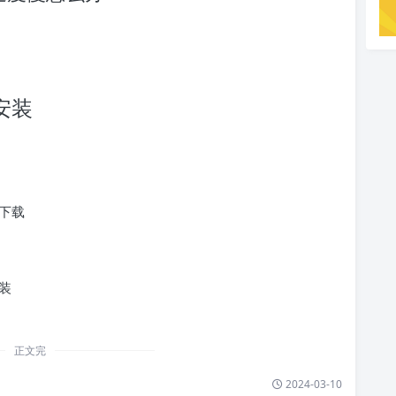
件安装
下载
装
正文完
2024-03-10