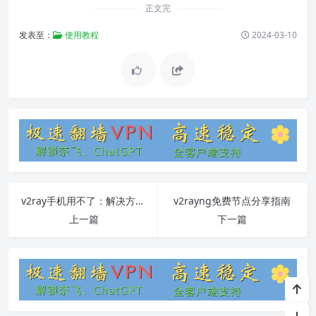
正文完
发表至：
使用教程
2024-03-10
v2ray手机用不了：解决方案和常见问题
v2rayng免费节点分享指南
上一篇
下一篇