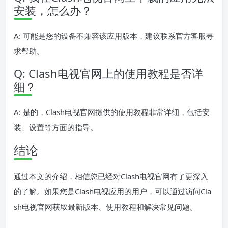
安装，怎么办？
A: 可能是您的设备不兼容该应用版本，建议联系官方客服寻
求帮助。
Q: Clash电视官网上的使用教程是否详
细？
A: 是的，Clash电视官网提供的使用教程非常详细，包括安
装、设置等方面的指导。
结论
通过本文的介绍，相信您已经对Clash电视官网有了更深入
的了解。如果您是Clash电视应用的用户，可以通过访问Cla
sh电视官网获取最新版本、使用教程和解决常见问题。