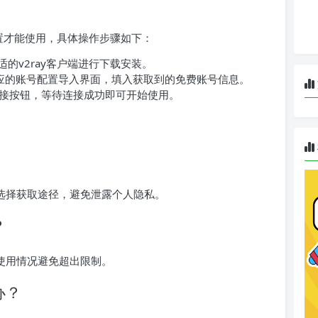
配置才能使用，具体操作步骤如下：
的v2ray客户端进行下载安装。
到相应的账号配置导入界面，填入获取到的免费账号信息。
接按钮，等待连接成功即可开始使用。
谨慎选择获取途径，避免泄露个人隐私。
？
意使用情况避免超出限制。
办？