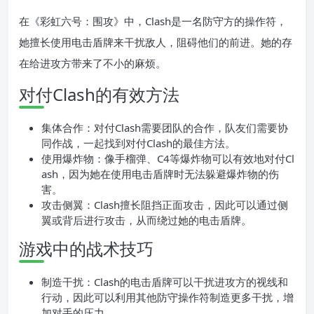
在《彩虹六号：围攻》中，Clash是一名防守方的操作符，
她擅长使用电击盾牌来干扰敌人，阻碍他们的前进。她的存
在给进攻方带来了不小的麻烦。
对付Clash的有效方法
集体合作：对付Clash需要团队的合作，队友们需要协
同作战，一起找到对付Clash的最佳方法。
使用爆炸物：像手榴弹、C4等爆炸物可以有效地对付Cl
ash，因为她在使用电击盾牌时无法躲避爆炸物的伤
害。
攻击侧翼：Clash擅长阻挡正面攻击，因此可以通过侧
翼或背后进行攻击，从而绕过她的电击盾牌。
游戏中的战术技巧
制造干扰：Clash的电击盾牌可以干扰进攻方的视线和
行动，因此可以利用其他防守操作符制造更多干扰，增
加对手的压力。