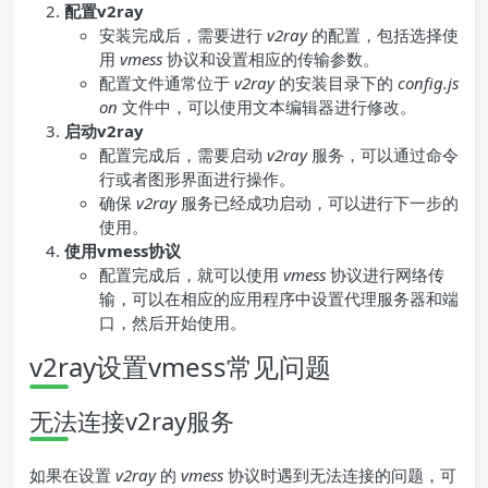
配置v2ray
安装完成后，需要进行
v2ray
的配置，包括选择使
用
vmess
协议和设置相应的传输参数。
配置文件通常位于
v2ray
的安装目录下的
config.js
on
文件中，可以使用文本编辑器进行修改。
启动v2ray
配置完成后，需要启动
v2ray
服务，可以通过命令
行或者图形界面进行操作。
确保
v2ray
服务已经成功启动，可以进行下一步的
使用。
使用vmess协议
配置完成后，就可以使用
vmess
协议进行网络传
输，可以在相应的应用程序中设置代理服务器和端
口，然后开始使用。
v2ray设置vmess常见问题
无法连接v2ray服务
如果在设置
v2ray
的
vmess
协议时遇到无法连接的问题，可