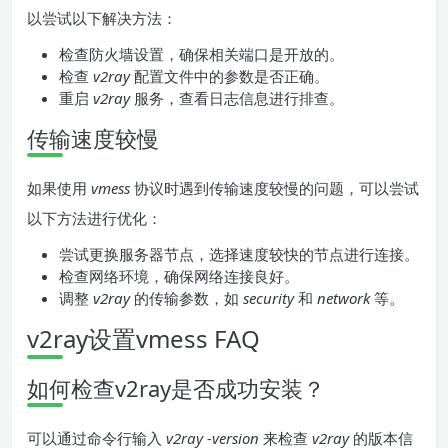
以尝试以下解决方法：
检查防火墙设置，确保相关端口是开放的。
检查
v2ray
配置文件中的参数是否正确。
重启
v2ray
服务，查看日志信息进行排查。
传输速度较慢
如果使用
vmess
协议时遇到传输速度较慢的问题，可以尝试
以下方法进行优化：
尝试更换服务器节点，选择速度较快的节点进行连接。
检查网络环境，确保网络连接良好。
调整
v2ray
的传输参数，如
security
和
network
等。
v2ray设置vmess FAQ
如何检查v2ray是否成功安装？
可以通过命令行输入
v2ray -version
来检查
v2ray
的版本信